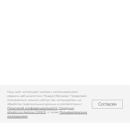
Наш сайт использует cookies c использованием
сервиса веб-аналитики "Яндекс.Метрика". Продолжая
пользоваться нашим сайтом, Вы соглашаетесь на
Согласен
обработку персональных данных в соответствии с
Политикой конфиденциальности
,
Порядком
обработки файлов COOKIE
, а также
Пользовательским
соглашением
.