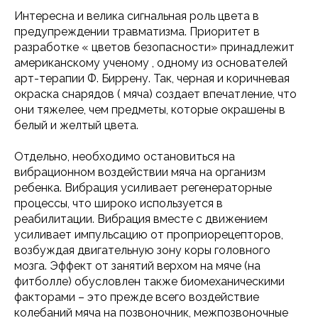
Интересна и велика сигнальная роль цвета в
предупреждении травматизма. Приоритет в
разработке « цветов безопасности» принадлежит
американскому ученому , одному из основателей
арт-терапии Ф. Биррену. Так, черная и коричневая
окраска снарядов ( мяча) создает впечатление, что
они тяжелее, чем предметы, которые окрашены в
белый и желтый цвета.
Отдельно, необходимо остановиться на
вибрационном воздействии мяча на организм
ребенка. Вибрация усиливает регенераторные
процессы, что широко используется в
реабилитации. Вибрация вместе с движением
усиливает импульсацию от проприорецепторов,
возбуждая двигательную зону коры головного
мозга. Эффект от занятий верхом на мяче (на
фитболле) обусловлен также биомеханическими
факторами – это прежде всего воздействие
колебаний мяча на позвоночник, межпозвоночные