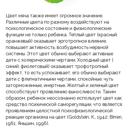
Цвет мяча также имеет огромное значение.
Различные цвета по разному воздействуют на
психологическое состояние и физиологические
функции не только ребенка. Теплый цвет (красный,
оранжевый) оказывает эрготропное влияние,
повышает активность, возбудимость нервной
системы. Этот цвет обычно выбирают активные
дети с холерическими чертами. Холодный цвет (
синий, фиолетовый) оказывает трофотропный
эффект, то есть успокаивает, его обычно выбирают
дети с флегматичными чертами, спокойные, чуть
заторможенные, инертные. Желтый и зеленый цвет
способствуют проявлению выносливости. Таким
образом, ребенок неосознанно использует цвет как
средство психической саморегуляции, что является
проявлением целостной психофизиологической
реакции организма на цвет (Goldstein, K., 1942; Birren,
1961; Яньшин, 1996).