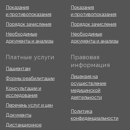
Показания
Показания
и противопоказания
и противопоказания
Порядок зачисления
Порядок зачисления
Необходимые
Необходимые
документы и анализы
документы и анализы
Платные услуги
Правовая
информация
Пациентам
Лицензия на
Формы реабилитации
осуществление
Консультации и
медицинской
исследования
деятельности
Перечень услуг и цен
Политика
Документы
конфиденциальности
Дистанционное