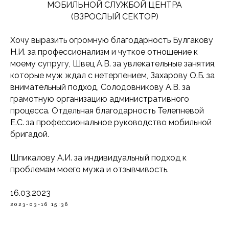
МОБИЛЬНОЙ СЛУЖБОЙ ЦЕНТРА
(ВЗРОСЛЫЙ СЕКТОР)
Хочу выразить огромную благодарность Булгакову
Н.И. за профессионализм и чуткое отношение к
моему супругу, Швец А.В. за увлекательные занятия,
которые муж ждал с нетерпением, Захарову О.Б. за
внимательный подход, Солодовникову А.В. за
грамотную организацию административного
процесса. Отдельная благодарность Телепневой
Е.С. за профессиональное руководство мобильной
бригадой.
Шпикалову А.И. за индивидуальный подход к
проблемам моего мужа и отзывчивость.
16.03.2023
2023-03-16 15:36