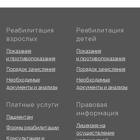
Реабилитация
Реабилитация
взрослых
детей
Показания
Показания
и противопоказания
и противопоказания
Порядок зачисления
Порядок зачисления
Необходимые
Необходимые
документы и анализы
документы и анализы
Платные услуги
Правовая
информация
Пациентам
Лицензия на
Формы реабилитации
осуществление
Консультации и