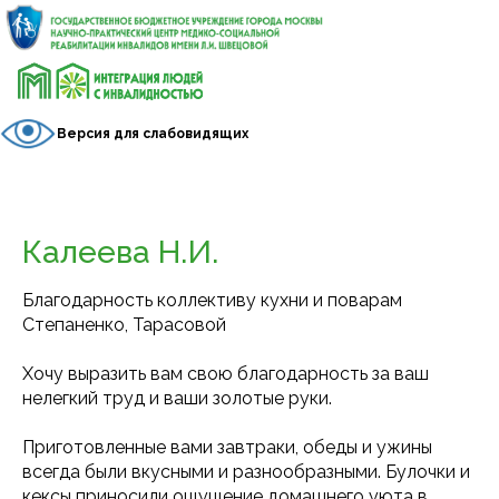
Версия для слабовидящих
Калеева Н.И.
Благодарность коллективу кухни и поварам
Степаненко, Тарасовой
Хочу выразить вам свою благодарность за ваш
нелегкий труд и ваши золотые руки.
Приготовленные вами завтраки, обеды и ужины
всегда были вкусными и разнообразными. Булочки и
кексы приносили ощущение домашнего уюта в