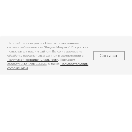
Наш сайт использует cookies c использованием
сервиса веб-аналитики "Яндекс.Метрика". Продолжая
пользоваться нашим сайтом, Вы соглашаетесь на
Согласен
обработку персональных данных в соответствии с
Политикой конфиденциальности
,
Порядком
обработки файлов COOKIE
, а также
Пользовательским
соглашением
.