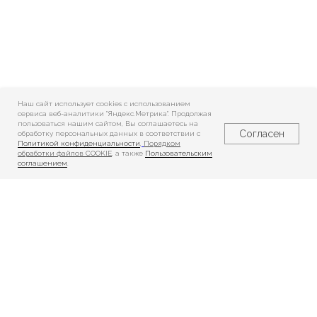
Наш сайт использует cookies c использованием
сервиса веб-аналитики "Яндекс.Метрика". Продолжая
пользоваться нашим сайтом, Вы соглашаетесь на
Согласен
обработку персональных данных в соответствии с
Политикой конфиденциальности
,
Порядком
обработки файлов COOKIE
, а также
Пользовательским
соглашением
.