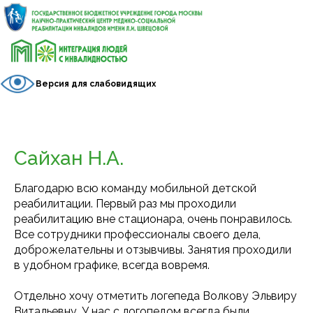
Версия для слабовидящих
Сайхан Н.А.
Благодарю всю команду мобильной детской
реабилитации. Первый раз мы проходили
реабилитацию вне стационара, очень понравилось.
Все сотрудники профессионалы своего дела,
доброжелательны и отзывчивы. Занятия проходили
в удобном графике, всегда вовремя.
Отдельно хочу отметить логепеда Волкову Эльвиру
Витальевну. У нас с логопедом всегда были