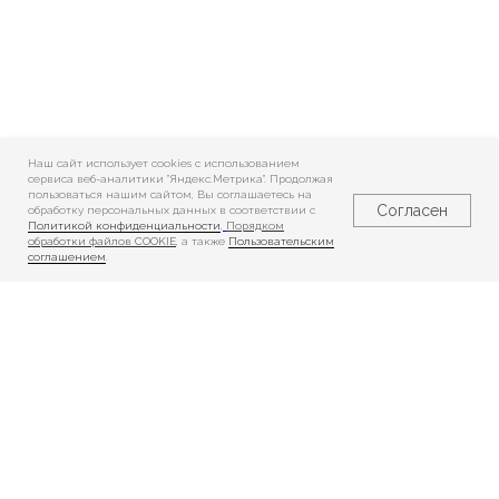
Наш сайт использует cookies c использованием
сервиса веб-аналитики "Яндекс.Метрика". Продолжая
пользоваться нашим сайтом, Вы соглашаетесь на
Согласен
обработку персональных данных в соответствии с
Политикой конфиденциальности
,
Порядком
обработки файлов COOKIE
, а также
Пользовательским
соглашением
.