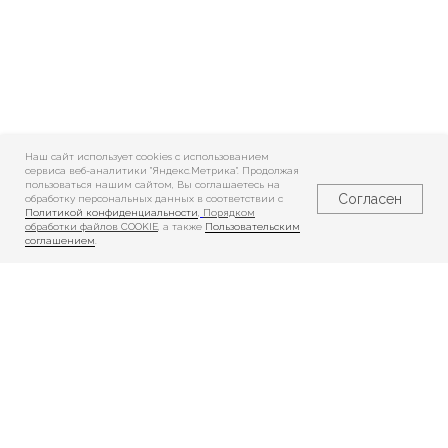
Наш сайт использует cookies c использованием
сервиса веб-аналитики "Яндекс.Метрика". Продолжая
пользоваться нашим сайтом, Вы соглашаетесь на
Согласен
обработку персональных данных в соответствии с
Политикой конфиденциальности
,
Порядком
обработки файлов COOKIE
, а также
Пользовательским
соглашением
.