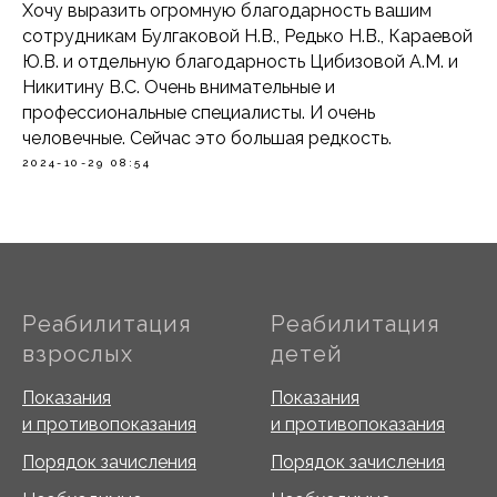
Хочу выразить огромную благодарность вашим
сотрудникам Булгаковой Н.В., Редько Н.В., Караевой
Ю.В. и отдельную благодарность Цибизовой А.М. и
Никитину В.С. Очень внимательные и
профессиональные специалисты. И очень
человечные. Сейчас это большая редкость.
2024-10-29 08:54
Реабилитация
Реабилитация
взрослых
детей
Показания
Показания
и противопоказания
и противопоказания
Порядок зачисления
Порядок зачисления