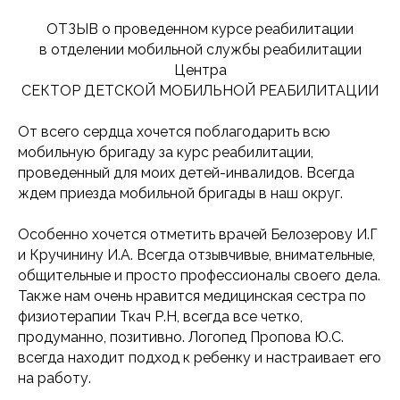
ОТЗЫВ о проведенном курсе реабилитации
в отделении мобильной службы реабилитации
Центра
СЕКТОР ДЕТСКОЙ МОБИЛЬНОЙ РЕАБИЛИТАЦИИ
От всего сердца хочется поблагодарить всю
мобильную бригаду за курс реабилитации,
проведенный для моих детей-инвалидов. Всегда
ждем приезда мобильной бригады в наш округ.
Особенно хочется отметить врачей Белозерову И.Г
и Кручинину И.А. Всегда отзывчивые, внимательные,
общительные и просто профессионалы своего дела.
Также нам очень нравится медицинская сестра по
физиотерапии Ткач Р.Н, всегда все четко,
продуманно, позитивно. Логопед Пропова Ю.С.
всегда находит подход к ребенку и настраивает его
на работу.