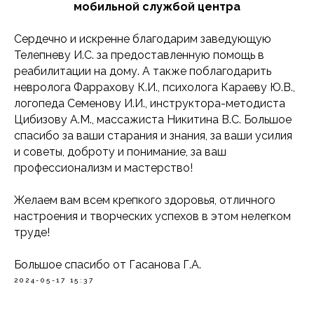
мобильной службой центра
Сердечно и искренне благодарим заведующую
Телепневу И.С. за предоставленную помощь в
реабилитации на дому. А также поблагодарить
невролога Фаррахову К.И., психолога Караеву Ю.В.,
логопеда Семенову И.И., инструктора-методиста
Цибизову А.М., массажиста Никитина В.С. Большое
спасибо за ваши старания и знания, за ваши усилия
и советы, доброту и понимание, за ваш
профессионализм и мастерство!
Желаем вам всем крепкого здоровья, отличного
настроения и творческих успехов в этом нелегком
труде!
Большое спасибо от Гасанова Г.А.
2024-05-17 15:37