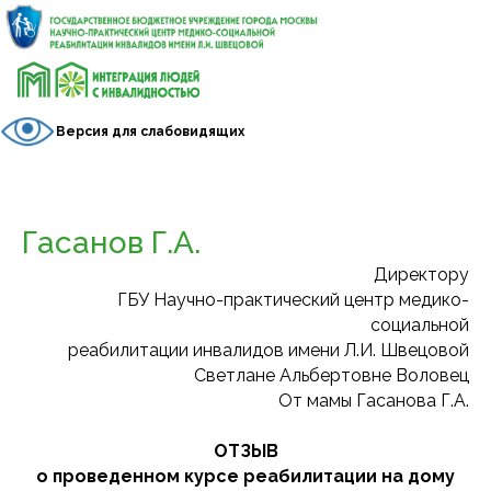
Версия для слабовидящих
Гасанов Г.А.
Директору
ГБУ Научно-практический центр медико-
социальной
реабилитации инвалидов имени Л.И. Швецовой
Светлане Альбертовне Воловец
От мамы Гасанова Г.А.
ОТЗЫВ
о проведенном курсе реабилитации на дому