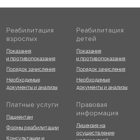
Реабилитация
Реабилитация
взрослых
детей
Показания
Показания
и противопоказания
и противопоказания
Порядок зачисления
Порядок зачисления
Необходимые
Необходимые
документы и анализы
документы и анализы
Платные услуги
Правовая
информация
Пациентам
Лицензия на
Формы реабилитации
осуществление
Консультации и