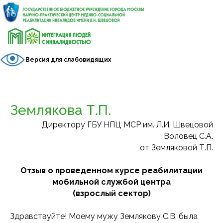
Версия для слабовидящих
Землякова Т.П.
Директору ГБУ НПЦ МСР им. Л.И. Швецовой
Воловец С.А.
от Земляковой Т.П.
Отзыв о проведенном курсе реабилитации
мобильной службой центра
(взрослый сектор)
Здравствуйте! Моему мужу Землякову С.В. была