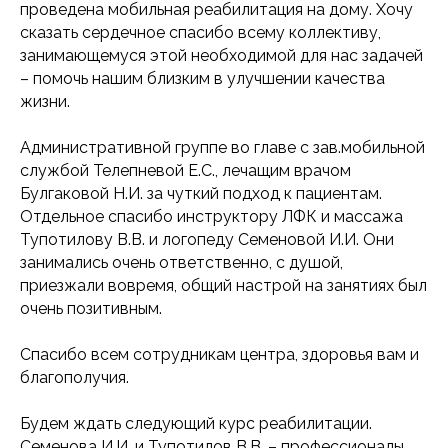
проведена мобильная реабилитация на дому. Хочу
сказать сердечное спасибо всему коллективу,
занимающемуся этой необходимой для нас задачей
– помочь нашим близким в улучшении качества
жизни.
Административной группе во главе с зав.мобильной
службой Телепневой Е.С., лечащим врачом
Булгаковой Н.И. за чуткий подход к пациентам.
Отдельное спасибо инструктору ЛФК и массажа
Тупотилову В.В. и логопеду Семеновой И.И. Они
занимались очень ответственно, с душой,
приезжали вовремя, общий настрой на занятиях был
очень позитивным.
Спасибо всем сотрудникам центра, здоровья вам и
благополучия.
Будем ждать следующий курс реабилитации.
Семенова И.И. и Тупотилов В.В. – профессионалы