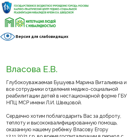
Версия для слабовидящих
Власова Е.В.
Глубокоуважаемая Бушуева Марина Витальевна и
все сотрудники отделения медико-социальной
реабилитации детей в нестационарной форме ГБУ
НПЦ МСР имени Л.И. Швецовой.
Сердечно хотим поблагодарить Вас за доброту,
теплоту и высококвалифицированную помощь,
оказанную нашему ребёнку Власову Егору
12.11.2021 г.р. во время госпитализации в период с