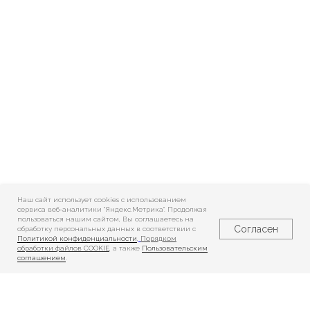
Наш сайт использует cookies c использованием
сервиса веб-аналитики "Яндекс.Метрика". Продолжая
пользоваться нашим сайтом, Вы соглашаетесь на
Согласен
обработку персональных данных в соответствии с
Политикой конфиденциальности
,
Порядком
обработки файлов COOKIE
, а также
Пользовательским
соглашением
.