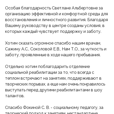
Особая благодарность Светлане Альбертовне за
организацию эффективной и комфортной среды для
восстановления и личностного развития. Благодаря
Вашему руководству в центре созданы условия, в
которых каждый чувствует поддержку и заботу.
Хотим сказать огромное спасибо нашим врачам,
Сажину А.С., Соколовой Е.В., Нам Т.O., за чуткость и
заботу, проявленные в ходе нашего пребывания.
Отдельно хотим поблагодарить отделение
социальной реабилитации за то, что всегда с
теплом встречают на занятиях, поддерживают в
творческих порывах, а еще нам очень понравилось
выступать перед другими реабилитантами в шоу
талантов.
Спасибо Фокиной С. В. - социальному педагогу, за
творческий подход к занятиям, нестандартные