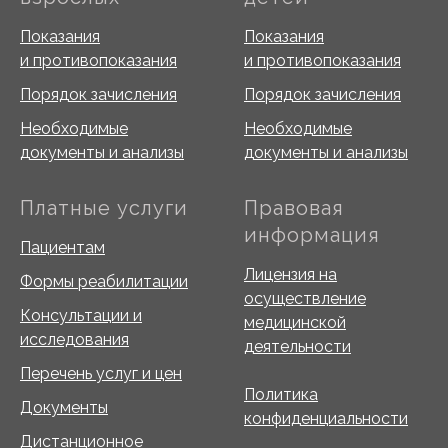
Показания
Показания
и противопоказания
и противопоказания
Порядок зачисления
Порядок зачисления
Необходимые
Необходимые
документы и анализы
документы и анализы
Платные услуги
Правовая
информация
Пациентам
Лицензия на
Формы реабилитации
осуществление
Консультации и
медицинской
исследования
деятельности
Перечень услуг и цен
Политика
Документы
конфиденциальности
Дистанционное