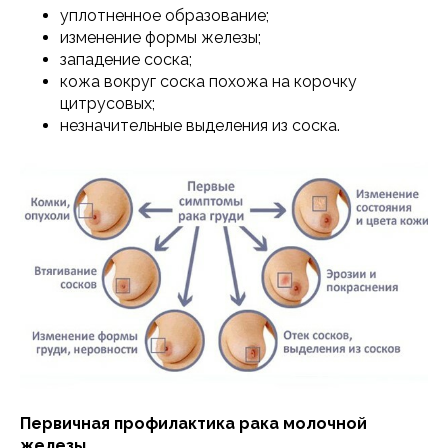
уплотненное образование;
изменение формы железы;
западение соска;
кожа вокруг соска похожа на корочку
цитрусовых;
незначительные выделения из соска.
Первичная профилактика рака молочной
железы