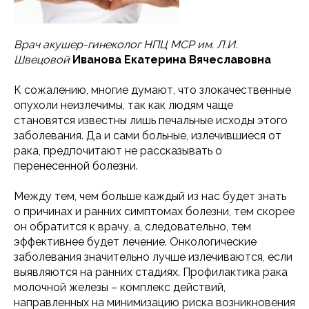
Врач акушер-гинеколог НПЦ МСР им. Л.И.
Швецовой
Иванова Екатерина Вячеславовна
К сожалению, многие думают, что злокачественные
опухоли неизлечимы, так как людям чаще
становятся известны лишь печальные исходы этого
заболевания. Да и сами больные, излечившиеся от
рака, предпочитают не рассказывать о
перенесенной болезни.
Между тем, чем больше каждый из нас будет знать
о причинах и ранних симптомах болезни, тем скорее
он обратится к врачу, а, следовательно, тем
эффективнее будет лечение. Онкологические
заболевания значительно лучше излечиваются, если
выявляются на ранних стадиях. Профилактика рака
молочной железы – комплекс действий,
направленных на минимизацию риска возникновения