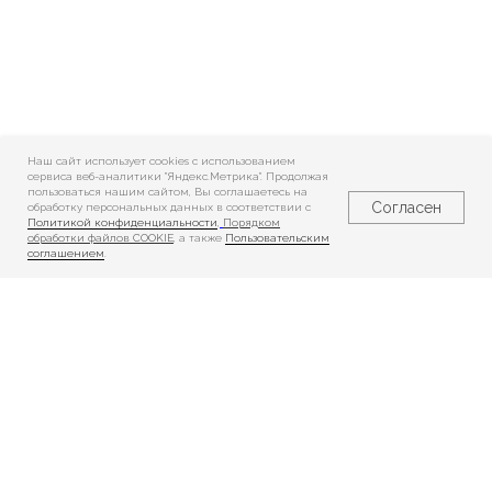
Наш сайт использует cookies c использованием
сервиса веб-аналитики "Яндекс.Метрика". Продолжая
пользоваться нашим сайтом, Вы соглашаетесь на
Согласен
обработку персональных данных в соответствии с
Политикой конфиденциальности
,
Порядком
обработки файлов COOKIE
, а также
Пользовательским
соглашением
.