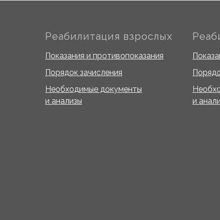
Реабилитация взрослых
Реаб
Показания и противопоказания
Показа
Порядок зачисления
Порядо
Необходимые документы
Необх
и анализы
и анал