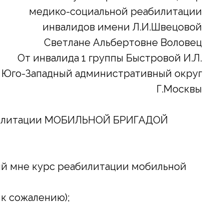
медико-социальной реабилитации
инвалидов имени Л.И.Швецовой
Светлане Альбертовне Воловец
От инвалида 1 группы Быстровой И.Л.
Юго-Западный административный округ
Г.Москвы
билитации МОБИЛЬНОЙ БРИГАДОЙ
ый мне курс реабилитации мобильной
к сожалению);