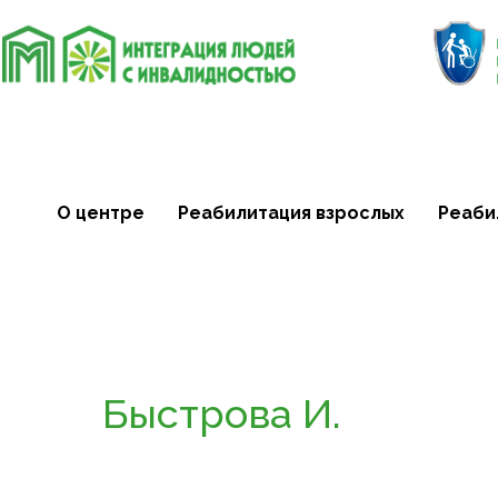
О центре
Реабилитация взрослых
Реаби
Быстрова И.