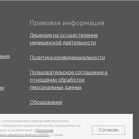
Правовая информация
Лицензия на осуществление
медицинской деятельности
ания
Политика конфиденциальности
Пользовательское соглашение в
отношении обработки
персональных данных
ие
Образование
s c использованием сервиса веб-аналитики
я пользоваться нашим сайтом, Вы соглашаетесь на
Согласен
нных в соответствии с
Политикой
ком обработки файлов COOKIE
, а также