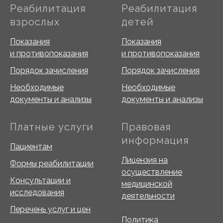
Реабилитация
Реабилитация
взрослых
детей
Показания
Показания
и противопоказания
и противопоказания
Порядок зачисления
Порядок зачисления
Необходимые
Необходимые
документы и анализы
документы и анализы
Платные услуги
Правовая
информация
Пациентам
Лицензия на
Формы реабилитации
осуществление
Консультации и
медицинской
исследования
деятельности
Перечень услуг и цен
Политика