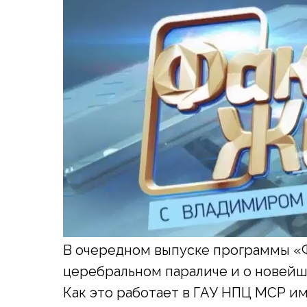
В очередном выпуске программы «
церебральном параличе и о новейши
Как это работает в ГАУ НПЦ МСР и