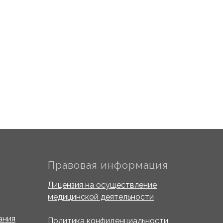
Правовая информация
Лицензия на осуществление
медицинской деятельности
ания
Политика конфиденциальности