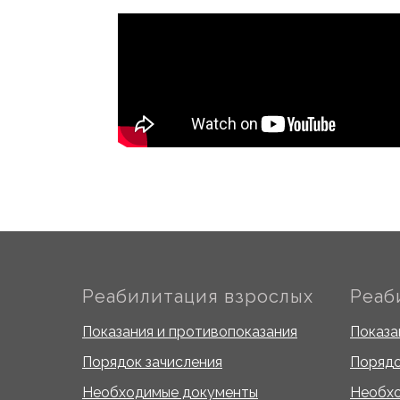
Реабилитация взрослых
Реаб
Показания и противопоказания
Показа
Порядок зачисления
Порядо
Необходимые документы
Необх