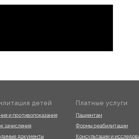
илитация детей
Платные услуги
ния и противопоказания
Пациентам
к зачисления
Формы реабилитации
одимые документы
Консультации и исследов