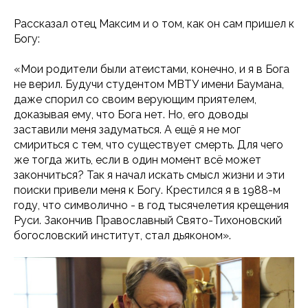
Рассказал отец Максим и о том, как он сам пришел к
Богу:
«Мои родители были атеистами, конечно, и я в Бога
не верил. Будучи студентом МВТУ имени Баумана,
даже спорил со своим верующим приятелем,
доказывая ему, что Бога нет. Но, его доводы
заставили меня задуматься. А ещё я не мог
смириться с тем, что существует смерть. Для чего
же тогда жить, если в один момент всё может
закончиться? Так я начал искать смысл жизни и эти
поиски привели меня к Богу. Крестился я в 1988-м
году, что символично - в год тысячелетия крещения
Руси. Закончив Православный Свято-Тихоновский
богословский институт, стал дьяконом».