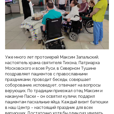
Уже много лет протоиерей Максим Запальский,
настоятель храма святителя Тихона, Патриарха
Московского и всея Руси, в Северном Тушине
поздравляет пациентов с православными
праздниками, проводит беседы, совершает
соборование, исповедует, отвечает на вопросы
верующих. По традиции приезжал отец Максим и
накануне Пасхи – он освятил куличи, подарил
пациентам пасхальные яйца. Каждый визит батюшки
в наш Центр – настоящий праздник для всех
верующих. Достаточно хотя бы один раз увидеть,