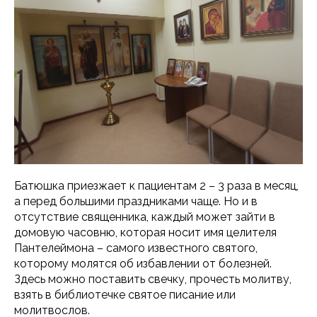
Батюшка приезжает к пациентам 2 – 3 раза в месяц,
а перед большими праздниками чаще. Но и в
отсутствие священника, каждый может зайти в
домовую часовню, которая носит имя целителя
Пантелеймона – самого известного святого,
которому молятся об избавлении от болезней.
Здесь можно поставить свечку, прочесть молитву,
взять в библиотечке святое писание или
молитвослов.