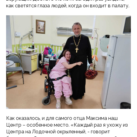
как светятся глаза людей, когда он входит в палату.
Как оказалось, и для самого отца Максима наш
Центр – особенное место. «Каждый раз я ухожу из
Центра на Лодочной окрыленный, - говорит