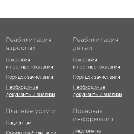
Реабилитация
Реабилитация
взрослых
детей
Показания
Показания
и противопоказания
и противопоказания
Порядок зачисления
Порядок зачисления
Необходимые
Необходимые
документы и анализы
документы и анализы
Платные услуги
Правовая
информация
Пациентам
Лицензия на
Формы реабилитации