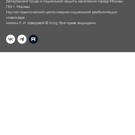
Департамент труда и социальной защиты населения города Москвы
ГБУ г. Москвы
Научно-практический центр медико-социальной реабилитации
инвалидов
имени Л. И. Швецовой © 2025. Все права защищены.