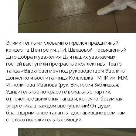
Этими тёплыми словами открылся праздничный
концерт в Центре им. Л.И. Швецовой, посвященный
Дню добра и уважения. Для наших уважаемых
гостей выступили прекрасные коллективы: Театр
танца «Вдохновение» под руководством Эвелины
Донченко и воспитанницы Колледжа ГМПИ им. М.М.
Ипполитова-Иванова (рук. Виктория Зяблицкая).
Удивительные по красоте вокальные партии,
отточенные движения танца и, конечно, безумная
энергетика в каждом выступлении! От души
благодарим юные таланты, доставившие всем нам
столько положительных эмоций!