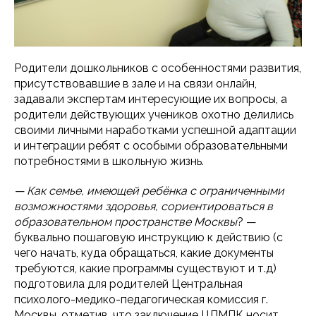
Родители дошкольников с особенностями развития,
присутствовавшие в зале и на связи онлайн,
задавали экспертам интересующие их вопросы, а
родители действующих учеников охотно делились
своими личными наработками успешной адаптации
и интеграции ребят с особыми образовательными
потребностями в школьную жизнь.
— Как семье, имеющей ребёнка с ограниченными
возможностями здоровья, сориентироваться в
образовательном пространстве Москвы
? —
буквально пошаговую инструкцию к действию (с
чего начать, куда обращаться, какие документы
требуются, какие программы существуют и т.д)
подготовила для родителей Центральная
психолого-медико-педагогическая комиссия г.
Москвы, отметив, что заключение ЦПМПК носит