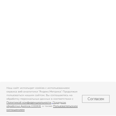
Наш сайт использует cookies c использованием
сервиса веб-аналитики "Яндекс.Метрика". Продолжая
пользоваться нашим сайтом, Вы соглашаетесь на
Согласен
обработку персональных данных в соответствии с
Политикой конфиденциальности
,
Порядком
обработки файлов COOKIE
, а также
Пользовательским
соглашением
.