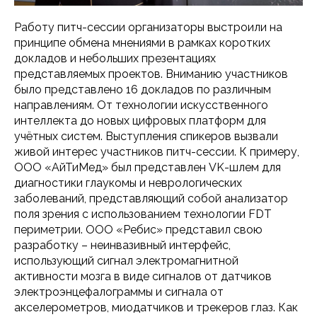
Работу питч-сессии организаторы выстроили на
принципе обмена мнениями в рамках коротких
докладов и небольших презентациях
представляемых проектов. Вниманию участников
было представлено 16 докладов по различным
направлениям. От технологии искусственного
интеллекта до новых цифровых платформ для
учётных систем. Выступления спикеров вызвали
живой интерес участников питч-сессии. К примеру,
ООО «АйТиМед» был представлен VK-шлем для
диагностики глаукомы и неврологических
заболеваний, представляющий собой анализатор
поля зрения с использованием технологии FDT
периметрии. ООО «Ребис» представил свою
разработку – неинвазивный интерфейс,
использующий сигнал электромагнитной
активности мозга в виде сигналов от датчиков
электроэнцефалограммы и сигнала от
акселерометров, миодатчиков и трекеров глаз. Как