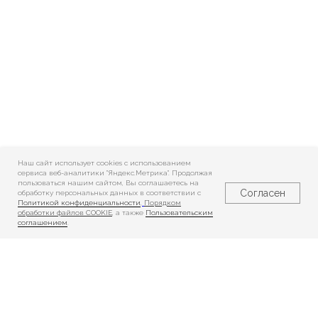
Наш сайт использует cookies c использованием
сервиса веб-аналитики "Яндекс.Метрика". Продолжая
пользоваться нашим сайтом, Вы соглашаетесь на
Согласен
обработку персональных данных в соответствии с
Политикой конфиденциальности
,
Порядком
обработки файлов COOKIE
, а также
Пользовательским
соглашением
.