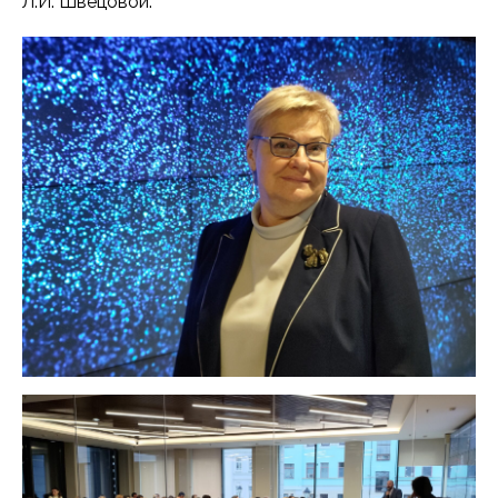
Л.И. Швецовой.