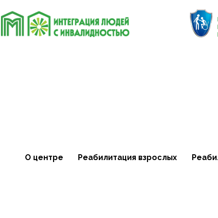
О центре
Реабилитация взрослых
Реаби