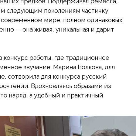
 наших предков. Поддерживая ремёсла,
аём следующим поколениям частичку
в современном мире, полном одинаковых
енно — она живая, уникальная и дарит
 конкурс работы, где традиционное
менное звучание. Марина Волкова, для
е, сотворила для конкурса русский
очтении. Вдохновляясь образами из
сто наряд, а удобный и практичный