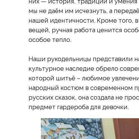
них — история, традиции и умения
мы не даём им исчезнуть, а перед
нашей идентичности. Кроме того, 
вещей, ручная работа ценится особ
особое тепло.
Наши рукодельницы представили на
культурное наследие обрело совре
которой шитьё – любимое увлечени
народный костюм в современном пр
русских сказок, она создала не про
предмет гардероба для девочки.