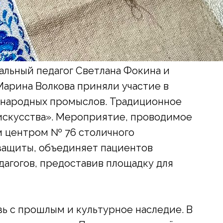
льный педагог Светлана Фокина и
Марина Волкова приняли участие в
 народных промыслов. Традиционное
искусства». Мероприятие, проводимое
 центром № 76 столичного
защиты, объединяет пациентов
дагогов, предоставив площадку для
ь с прошлым и культурное наследие. В