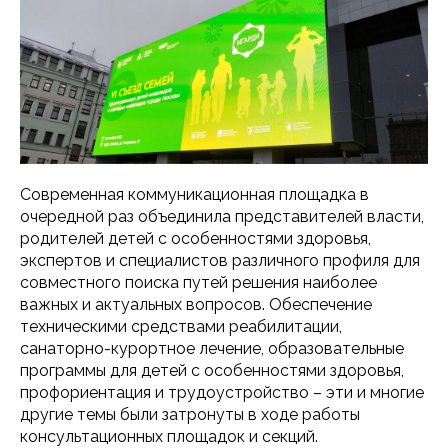
Современная коммуникационная площадка в
очередной раз объединила представителей власти,
родителей детей с особенностями здоровья,
экспертов и специалистов различного профиля для
совместного поиска путей решения наиболее
важных и актуальных вопросов. Обеспечение
техническими средствами реабилитации,
санаторно-курортное лечение, образовательные
программы для детей с особенностями здоровья,
профориентация и трудоустройство – эти и многие
другие темы были затронуты в ходе работы
консультационных площадок и секций.