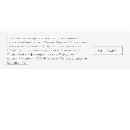
Наш сайт использует cookies c использованием
сервиса веб-аналитики "Яндекс.Метрика". Продолжая
пользоваться нашим сайтом, Вы соглашаетесь на
Согласен
обработку персональных данных в соответствии с
Политикой конфиденциальности
,
Порядком
обработки файлов COOKIE
, а также
Пользовательским
соглашением
.