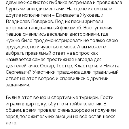
девушек-солисток публика встречала и провожала
бурными аплодисментами. На сцене их сменяли
другие исполнители – Елизавета Жуковец и
Владислав Поварков. Под их песни зрители
устроили танцевальный флешмоб. Выступления
певцов сменялись веселыми викторинами, где
нужно было продемонстрировать не только свою
эрудицию, но и чувство юмора. А вы можете
выбрать правильный ответ на вопрос как
называется самая престижная награда для
деятелей кино: Оскар, Тостер, Кластер или Никита
Сергеевич? Участники праздника дали правильный
ответ на этот вопрос и справились с другими
заданиями.
Были в этот вечер и спортивные турниры. Гости
играли в дартс, кульбутто и тэйбл эластик. В
общем, время провели очень здорово и получили
заряд положительных эмоций на всё оставшееся
лето.