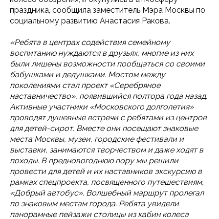
праздника, сообщила заместитель Мэра Москвы по
социальному развитию Анастасия Ракова.
«Ребята в центрах содействия семейному
воспитанию нуждаются в друзьях, многие из них
были лишены возможности пообщаться со своими
бабушками и дедушками. Мостом между
поколениями стал проект «Серебряное
наставничество», появившийся полтора года назад.
Активные участники «Московского долголетия»
проводят душевные встречи с ребятами из центров
для детей-сирот. Вместе они посещают знаковые
места Москвы, музеи, городские фестивали и
выставки, занимаются творчеством и даже ходят в
походы. В предновогоднюю пору мы решили
провести для детей и их наставников экскурсию в
рамках спецпроекта, посвященного путешествиям,
«Добрый автобус». Волшебный маршрут пролегал
по знаковым местам города. Ребята увидели
панорамные пейзажи столицы из кабин колеса