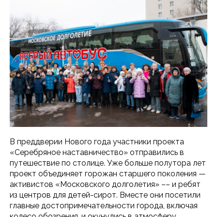
В преддверии Нового года участники проекта
«Серебряное наставничество» отправились в
путешествие по столице. Уже больше полутора лет
проект объединяет горожан старшего поколения —
активистов «Московского долголетия» –– и ребят
из центров для детей-сирот. Вместе они посетили
главные достопримечательности города, включая
колесо обозрения, и окунулись в атмосферу