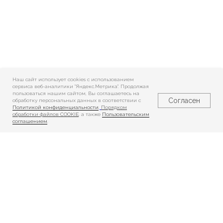
Наш сайт использует cookies c использованием
сервиса веб-аналитики "Яндекс.Метрика". Продолжая
пользоваться нашим сайтом, Вы соглашаетесь на
Согласен
обработку персональных данных в соответствии с
Политикой конфиденциальности
,
Порядком
обработки файлов COOKIE
, а также
Пользовательским
соглашением
.