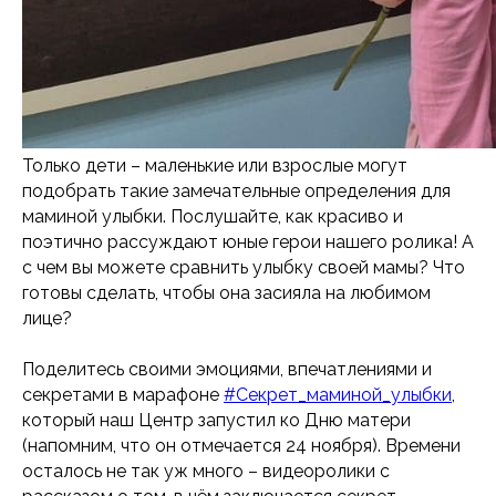
Только дети – маленькие или взрослые могут
подобрать такие замечательные определения для
маминой улыбки. Послушайте, как красиво и
поэтично рассуждают юные герои нашего ролика! А
с чем вы можете сравнить улыбку своей мамы? Что
готовы сделать, чтобы она засияла на любимом
лице?
Поделитесь своими эмоциями, впечатлениями и
секретами в марафоне
#Секрет_маминой_улыбки
,
который наш Центр запустил ко Дню матери
(напомним, что он отмечается 24 ноября). Времени
осталось не так уж много – видеоролики с