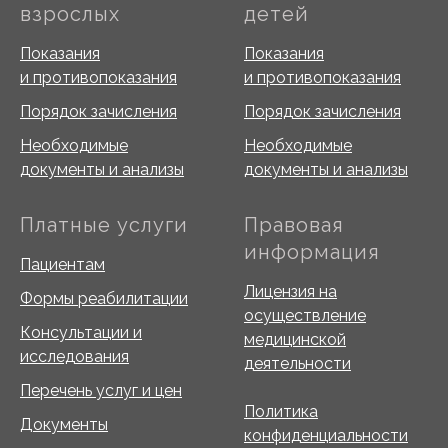
взрослых
детей
Показания
Показания
и противопоказания
и противопоказания
Порядок зачисления
Порядок зачисления
Необходимые
Необходимые
документы и анализы
документы и анализы
Платные услуги
Правовая
информация
Пациентам
Лицензия на
Формы реабилитации
осуществление
Консультации и
медицинской
исследования
деятельности
Перечень услуг и цен
Политика
Документы
конфиденциальности