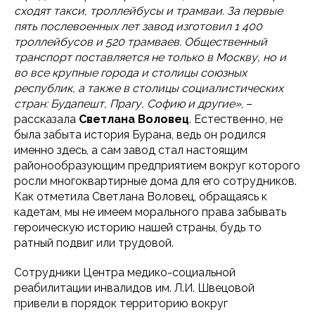
сходят такси, троллейбусы и трамваи. За первые
пять послевоенных лет завод изготовил 1 400
троллейбусов и 520 трамваев. Общественный
транспорт поставляется не только в Москву, но и
во все крупные города и столицы союзных
республик, а также в столицы социалистических
стран: Будапешт, Прагу, Софию и другие»
, –
рассказала
Светлана Воловец
. Естественно, не
была забыта история Бурана, ведь он родился
именно здесь, а сам завод стал настоящим
районообразующим предприятием вокруг которого
росли многоквартирные дома для его сотрудников.
Как отметила Светлана Воловец, обращаясь к
кадетам, мы не имеем морального права забывать
героическую историю нашей страны, будь то
ратный подвиг или трудовой.
Сотрудники Центра медико-социальной
реабилитации инвалидов им. Л.И. Швецовой
привели в порядок территорию вокруг