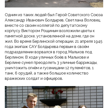
Одним из таких людей был Герой Советского Союза
Александр Иванович Болдырев. Светлана Воловец
вместе со своим коллегой по депутатскому
корпусу Виктором Рощиным возложили цветы к
памятной доске, установленной на доме, где он
жил. Во время Берлинской операции. 21 апреля 1945
года экипаж САУ Болдырева первым в своём
подразделении ворвался в город Мальхов под
Берлином. В ходе уличных боёв в Мальхове и
Берлине сумел преодолеть 3 уличные баррикады,
уничтожить огнём и гусеницами 12 пулемётов, 1
танк, 6 орудий, а также большое количество
вражеских солдат и офицеров.