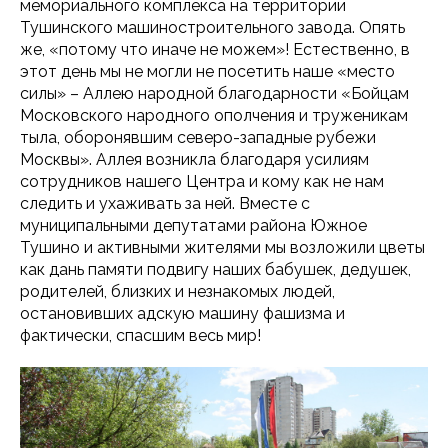
мемориального комплекса на территории
Тушинского машиностроительного завода. Опять
же, «потому что иначе не можем»! Естественно, в
этот день мы не могли не посетить наше «место
силы» – Аллею народной благодарности «Бойцам
Московского народного ополчения и труженикам
тыла, оборонявшим северо-западные рубежи
Москвы». Аллея возникла благодаря усилиям
сотрудников нашего Центра и кому как не нам
следить и ухаживать за ней. Вместе с
муниципальными депутатами района Южное
Тушино и активными жителями мы возложили цветы
как дань памяти подвигу наших бабушек, дедушек,
родителей, близких и незнакомых людей,
остановивших адскую машину фашизма и
фактически, спасшим весь мир!