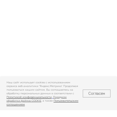
Наш сайт использует cookies c использованием
сервиса веб-аналитики "Яндекс.Метрика". Продолжая
пользоваться нашим сайтом, Вы соглашаетесь на
Согласен
обработку персональных данных в соответствии с
Политикой конфиденциальности
,
Порядком
обработки файлов COOKIE
, а также
Пользовательским
соглашением
.