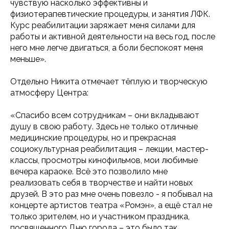
чувствую насколько эффективны и
физиотерапевтические процедуры, и занятия ЛФК.
Курс реабилитации заряжает меня силами для
работы и активной деятельности на весь год, после
него мне легче двигаться, а боли беспокоят меня
меньше».
Отдельно Никита отмечает тёплую и творческую
атмосферу Центра:
«Спасибо всем сотрудникам – они вкладывают
душу в свою работу. Здесь не только отличные
медицинские процедуры, но и прекрасная
социокультурная реабилитация – лекции, мастер-
классы, просмотры кинофильмов, мои любимые
вечера караоке. Всё это позволило мне
реализовать себя в творчестве и найти новых
друзей. В это раз мне очень повезло - я побывал на
концерте артистов театра «Ромэн», а ещё стал не
только зрителем, но и участником праздника,
посвященного Дню города – это было так