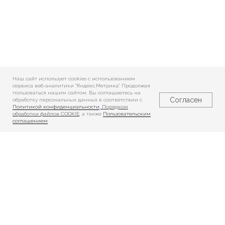
Наш сайт использует cookies c использованием
сервиса веб-аналитики "Яндекс.Метрика". Продолжая
пользоваться нашим сайтом, Вы соглашаетесь на
Согласен
обработку персональных данных в соответствии с
Политикой конфиденциальности
,
Порядком
обработки файлов COOKIE
, а также
Пользовательским
соглашением
.